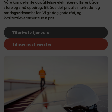
Våre kompetente og pålitelige elektrikere utfører både
store og små oppdrag, til både det private markedet og
næringsvirksomheter. Vi gir deg gode råd, og
kvalitetsleveranser til rett pris.
Til private tjenester
Til næringstjenester