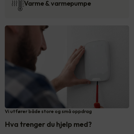
Varme & varmepumpe
Vi utfører både store og små oppdrag
Hva trenger du hjelp med?