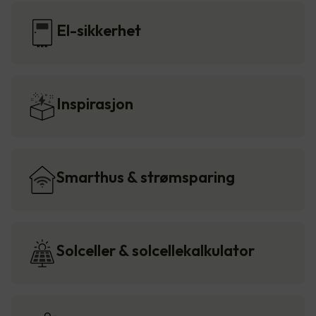
El-sikkerhet
Inspirasjon
Smarthus & strømsparing
Solceller & solcellekalkulator