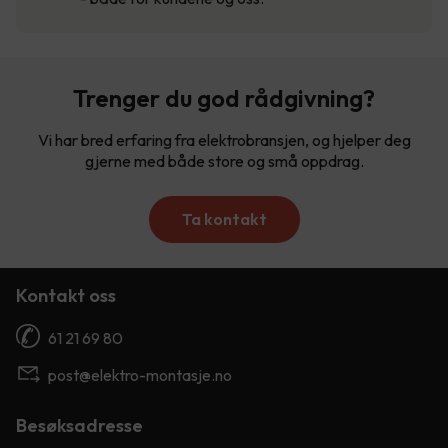
Trenger du god rådgivning?
Vi har bred erfaring fra elektrobransjen, og hjelper deg
gjerne med både store og små oppdrag.
Ta kontakt
Kontakt oss
61 21 69 80
post@elektro-montasje.no
Besøksadresse