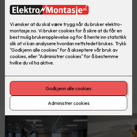
Se her!