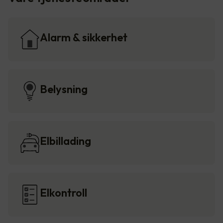
Alarm & sikkerhet
Belysning
Elbillading
Elkontroll