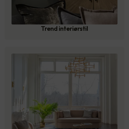
Trend interiørstil