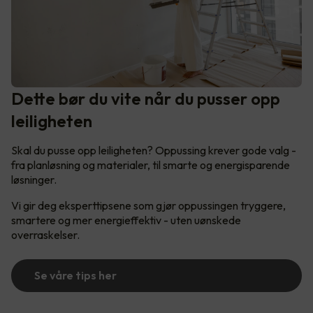
Dette bør du vite når du pusser opp
leiligheten
Skal du pusse opp leiligheten? Oppussing krever gode valg -
fra planløsning og materialer, til smarte og energisparende
løsninger.
Vi gir deg eksperttipsene som gjør oppussingen tryggere,
smartere og mer energieffektiv - uten uønskede
overraskelser.
Se våre tips her