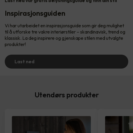
Last ned vår gratis belysningsguide og finn din stil
Inspirasjonsguiden
Vi har utarbeidet en inspirasjonsguide som gir deg mulighet
til å utforske tre vakre interiørstiler – skandinavisk, trend og
klassisk. La deg inspirere og gjenskape stilen med utvalgte
produkter!
Last ned
Utendørs produkter