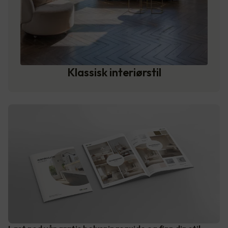
Klassisk interiørstil