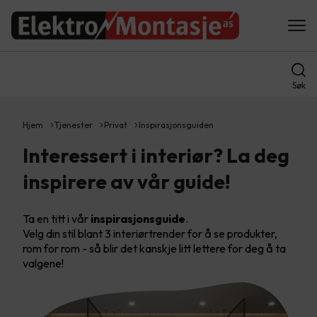
Søk
Hjem
Tjenester
Privat
Inspirasjonsguiden
Interessert i interiør? La deg
inspirere av vår guide!
Ta en titt i vår
inspirasjonsguide
.
Velg din stil blant 3 interiørtrender for å se produkter,
rom for rom - så blir det kanskje litt lettere for deg å ta
valgene!