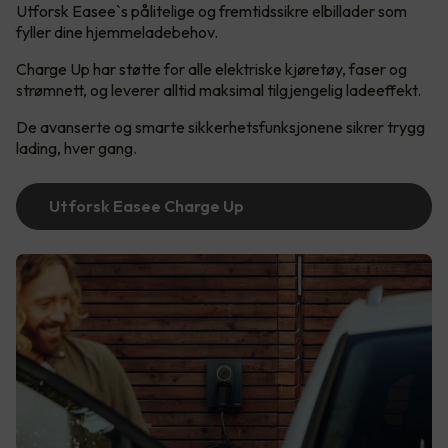
Utforsk Easee`s pålitelige og fremtidssikre elbillader som
fyller dine hjemmeladebehov.
Charge Up har støtte for alle elektriske kjøretøy, faser og
strømnett, og leverer alltid maksimal tilgjengelig ladeeffekt.
De avanserte og smarte sikkerhetsfunksjonene sikrer trygg
lading, hver gang.
Utforsk Easee Charge Up