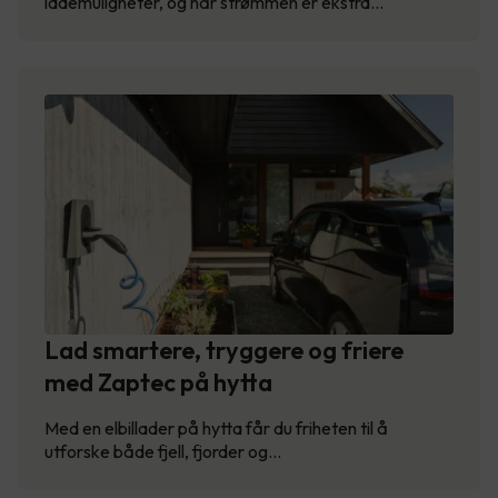
lademuligheter, og når strømmen er ekstra…
Lad smartere, tryggere og friere
med Zaptec på hytta
Med en elbillader på hytta får du friheten til å
utforske både fjell, fjorder og…