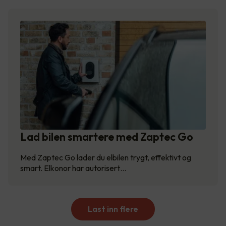
Lad bilen smartere med Zaptec Go
Med Zaptec Go lader du elbilen trygt, effektivt og
smart. Elkonor har autorisert…
Last inn flere