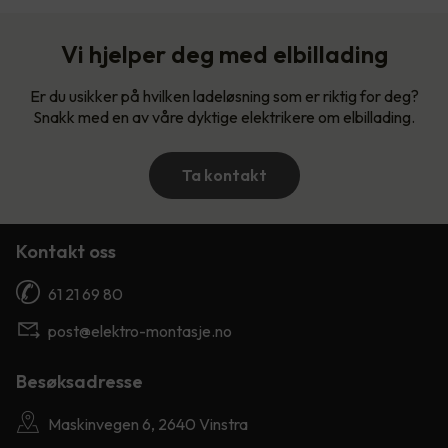
Vi hjelper deg med elbillading
Er du usikker på hvilken ladeløsning som er riktig for deg?
Snakk med en av våre dyktige elektrikere om elbillading.
Ta kontakt
Kontakt oss
61 21 69 80
post@elektro-montasje.no
Besøksadresse
Maskinvegen 6, 2640 Vinstra