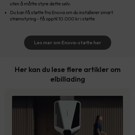
uten å måtte styre dette selv.
Du kan få støtte fra Enova om du installerer smart
strømstyring - få opptil 10.000 kr i støtte
Les mer om Enova-støtte her
Her kan du lese flere artikler om
elbillading