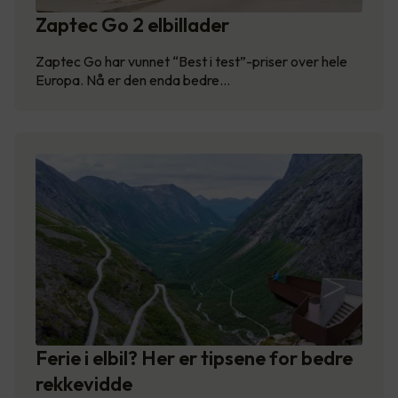
Zaptec Go 2 elbillader
Zaptec Go har vunnet “Best i test”-priser over hele
Europa. Nå er den enda bedre…
Ferie i elbil? Her er tipsene for bedre
rekkevidde