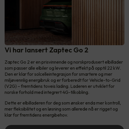
Vi har lansert Zaptec Go 2
Zaptec Go 2 er en prisvinnende og norskprodusert elbillader
som passer alle elbiler og leverer en effekt på opptil 22 kW.
Den er klar for solcelleintegrasjon for smartere og mer
miljøvennlig energibruk og er forberedt for Vehicle-to-Grid
(V2G) – fremtidens toveis lading. Laderen er utviklet for
norske forhold med integrert 4G-tilkobling.
Dette er elbilladeren for deg som ønsker enda mer kontroll,
mer fleksibilitet og en løsning som allerede nå er rigget og
klar for fremtidens energibehov.