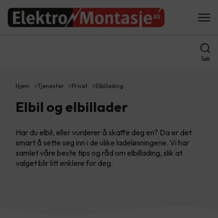
Søk
Hjem
Tjenester
Privat
Elbillading
Elbil og elbillader
Har du elbil, eller vurderer å skaffe deg en? Da er det
smart å sette seg inn i de ulike ladeløsningene. Vi har
samlet våre beste tips og råd om elbillading, slik at
valget blir litt enklere for deg.