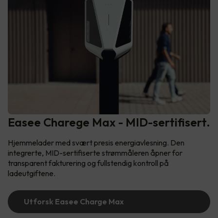
Easee Charege Max - MID-sertifisert.
Hjemmelader med svært presis energiavlesning. Den
integrerte, MID-sertifiserte strømmåleren åpner for
transparent fakturering og fullstendig kontroll på
ladeutgiftene.
Utforsk Easee Charge Max