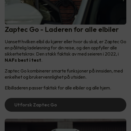
Zaptec Go - Laderen for alle elbiler
Uansett hvilken elbil du kjører eller hvor du skal, er Zaptec Go
en pålitelig ladeløsning for din reise, og den oppfyller alle
sikkerhetskrav. Den stakk faktisk av med seieren i 2022, i
NAFs best i test
.
Zaptec Go kombinerer smarte funksjoner på innsiden, med
enkelhet og brukervennlighet på utsiden.
Elbilladeren passer faktisk for alle elbiler og alle hjem.
Utforsk Zaptec Go