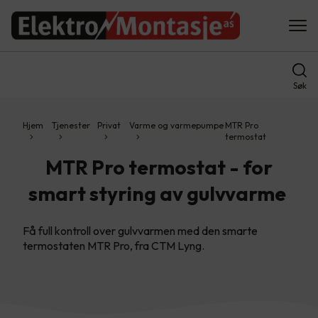
Søk
Hjem
Tjenester
Privat
Varme og varmepumpe
MTR Pro
termostat
MTR Pro termostat - for
smart styring av gulvvarme
Få full kontroll over gulvvarmen med den smarte
termostaten MTR Pro, fra CTM Lyng.