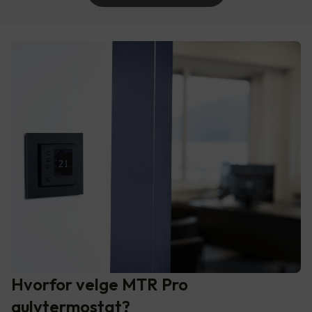
Hvorfor velge MTR Pro
gulvtermostat?