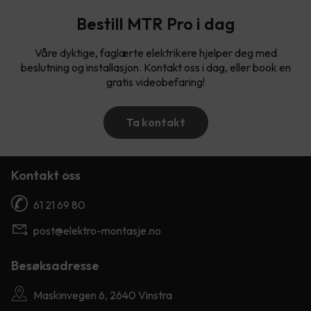
Bestill MTR Pro i dag
Våre dyktige, faglærte elektrikere hjelper deg med
beslutning og installasjon. Kontakt oss i dag, eller book en
gratis videobefaring!
Ta kontakt
Kontakt oss
61 21 69 80
post@elektro-montasje.no
Besøksadresse
Maskinvegen 6, 2640 Vinstra