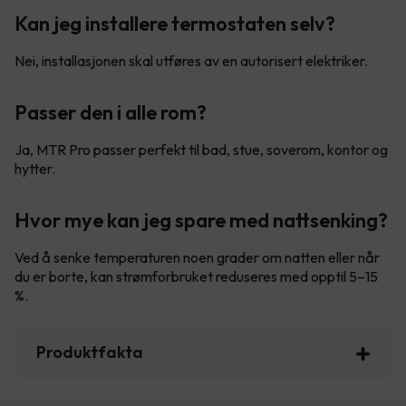
Kan jeg installere termostaten selv?
Nei, installasjonen skal utføres av en autorisert elektriker.
Passer den i alle rom?
Ja, MTR Pro passer perfekt til bad, stue, soverom, kontor og
hytter.
Hvor mye kan jeg spare med nattsenking?
Ved å senke temperaturen noen grader om natten eller når
du er borte, kan strømforbruket reduseres med opptil 5–15
%.
Produktfakta