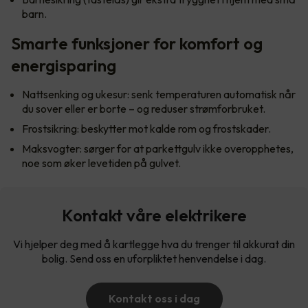
barn.
Smarte funksjoner for komfort og
energisparing
Nattsenking og ukesur: senk temperaturen automatisk når
du sover eller er borte – og reduser strømforbruket.
Frostsikring: beskytter mot kalde rom og frostskader.
Maksvogter: sørger for at parkettgulv ikke overopphetes,
noe som øker levetiden på gulvet.
Kontakt våre elektrikere
Vi hjelper deg med å kartlegge hva du trenger til akkurat din
bolig. Send oss en uforpliktet henvendelse i dag.
Kontakt oss i dag